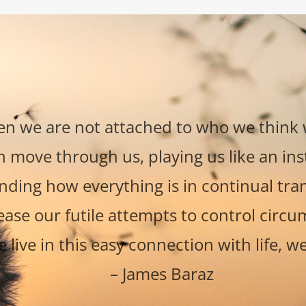
n we are not attached to who we think 
an move through us, playing us like an in
ding how everything is in continual tra
ease our futile attempts to control circu
live in this easy connection with life, we 
– James Baraz