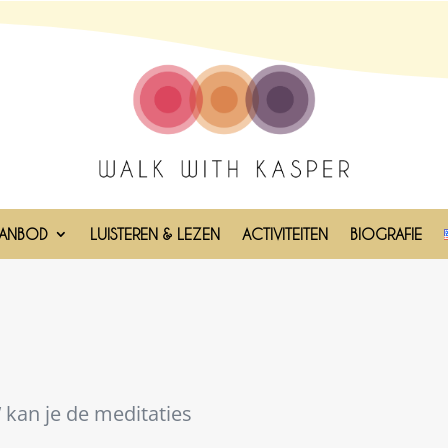
ANBOD
LUISTEREN & LEZEN
ACTIVITEITEN
BIOGRAFIE
kan je de meditaties