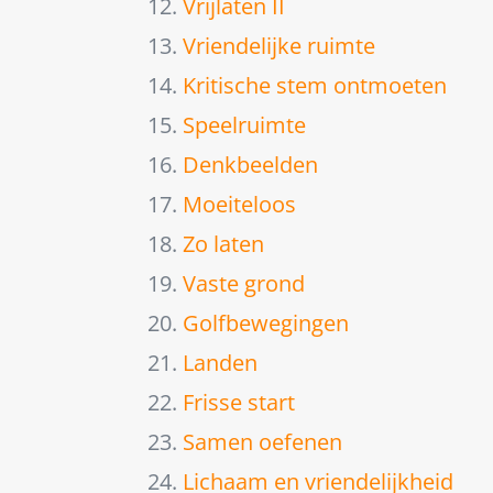
12.
Vrijlaten II
13.
Vriendelijke ruimte
14.
Kritische stem ontmoeten
15.
Speelruimte
16.
Denkbeelden
17.
Moeiteloos
18.
Zo laten
19.
Vaste grond
20.
Golfbewegingen
21.
Landen
22.
Frisse start
23.
Samen oefenen
24.
Lichaam en vriendelijkheid