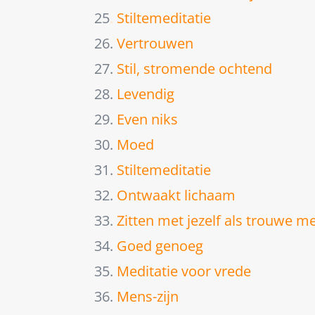
25
.
Stiltemeditatie
26.
Vertrouwen
27.
Stil, stromende ochtend
28.
Levendig
29.
Even niks
30.
Moed
31.
Stiltemeditatie
32.
Ontwaakt lichaam
33.
Zitten met jezelf als trouwe m
34.
Goed genoeg
35.
Meditatie voor vrede
36.
Mens-zijn