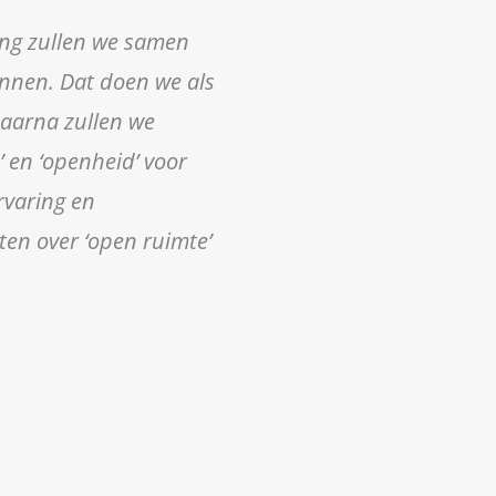
ing zullen we samen
ennen. Dat doen we als
Daarna zullen we
’ en ‘openheid’ voor
rvaring en
ten over ‘open ruimte’