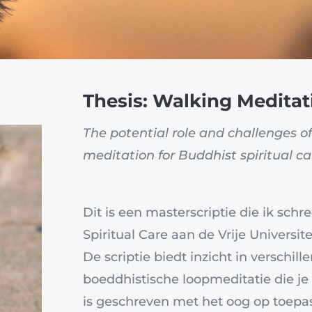
Thesis: Walking Meditat
The potential role and challenges o
meditation for Buddhist spiritual ca
Dit is een masterscriptie die ik schr
Spiritual Care aan de Vrije Universi
De scriptie biedt inzicht in verschi
boeddhistische loopmeditatie die je
is geschreven met het oog op toepa