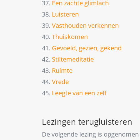
37.
Een zachte glimlach
38.
Luisteren
39.
Vasthouden verkennen
40.
Thuiskomen
41.
Gevoeld, gezien, gekend
42.
Stiltemeditatie
43.
Ruimte
44.
Vrede
45.
Leegte van een zelf
Lezingen terugluisteren
De volgende lezing is opgenomen