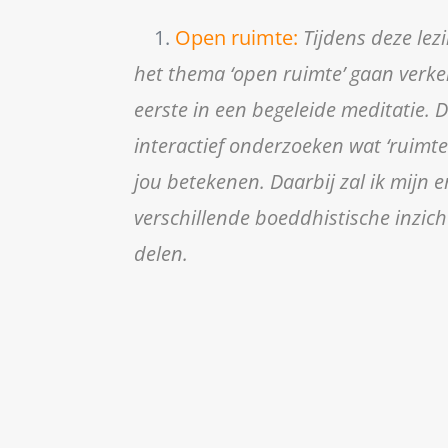
1.
Open ruimte:
Tijdens deze lez
het thema ‘open ruimte’ gaan verk
eerste in een begeleide meditatie. 
interactief onderzoeken wat ‘ruimte
jou betekenen. Daarbij zal ik mijn e
verschillende boeddhistische inzich
delen.