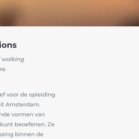
ions
f walking
re.
eef voor de opleiding
teit Amsterdam.
llende vormen van
 kunt beoefenen. Ze
ssing binnen de