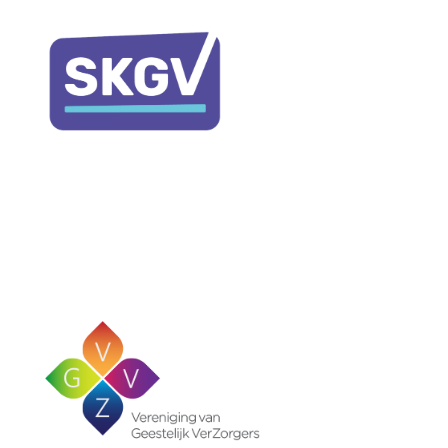
Your content goes here. Edit or remove this text
inline or in the module Content settings. You can
also style every aspect of this content in the module
Design settings and even apply custom CSS to this
text in the module Advanced settings.