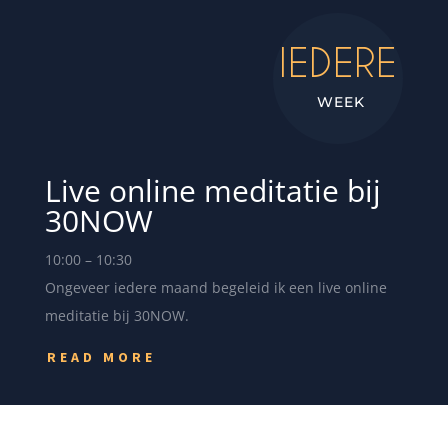
IEDERE
WEEK
Live online meditatie bij
30NOW
10:00 – 10:30
Ongeveer iedere maand begeleid ik een live online
meditatie bij 30NOW.
READ MORE